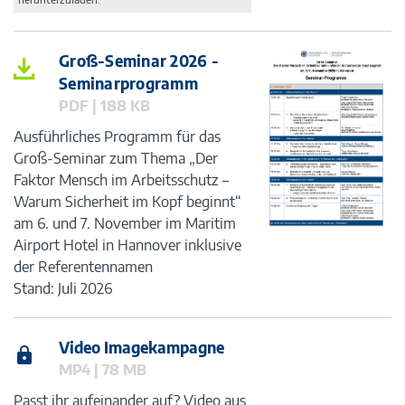
Groß-Seminar 2026 -
Seminarprogramm
PDF | 188 KB
Ausführliches Programm für das
Groß-Seminar zum Thema „Der
Faktor Mensch im Arbeitsschutz –
Warum Sicherheit im Kopf beginnt“
am 6. und 7. November im Maritim
Airport Hotel in Hannover inklusive
der Referentennamen
Stand: Juli 2026
Video Imagekampagne
MP4 | 78 MB
Passt ihr aufeinander auf? Video aus