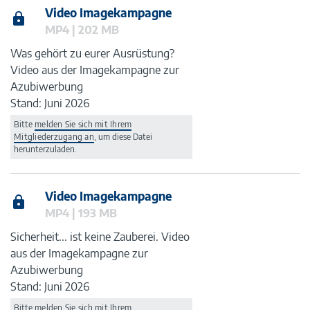
Video Imagekampagne
MP4 | 202 MB
Was gehört zu eurer Ausrüstung?
Video aus der Imagekampagne zur
Azubiwerbung
Stand: Juni 2026
Bitte
melden Sie sich mit Ihrem
Mitgliederzugang an
, um diese Datei
herunterzuladen.
Video Imagekampagne
MP4 | 193 MB
Sicherheit... ist keine Zauberei. Video
aus der Imagekampagne zur
Azubiwerbung
Stand: Juni 2026
Bitte
melden Sie sich mit Ihrem