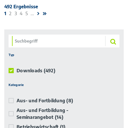
492 Ergebnisse
1
2
3
4
5
...
Typ
Downloads
(492)
Kategorie
Aus- und Fortbildung
(8)
Aus- und Fortbildung -
Seminarangebot
(14)
Betriebswirtschaft
(1)