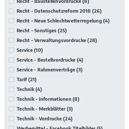
Recht - Baustellenvordrucke
(8)
Recht - Datenschutzreform 2018
(26)
Recht - Neue Schlechtwetterregelung
(4)
Recht - Sonstiges
(25)
Recht - Verwaltungsvordrucke
(28)
Service
(10)
Service - Bestellvordrucke
(4)
Service - Rahmenverträge
(3)
Tarif
(21)
Technik
(4)
Technik - Informationen
(8)
Technik - Merkblätter
(3)
Technik - Vordrucke
(24)
Werbemittel - Facebook Titelbilder
(5)