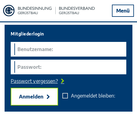
Zur
Menü
Startseite
Mitgliederlogin
Passwort vergessen?
Angemeldet bleiben:
Anmelden