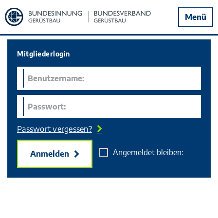
Zur
Menü
Startseite
Mitgliederlogin
Passwort vergessen?
Angemeldet bleiben:
Anmelden