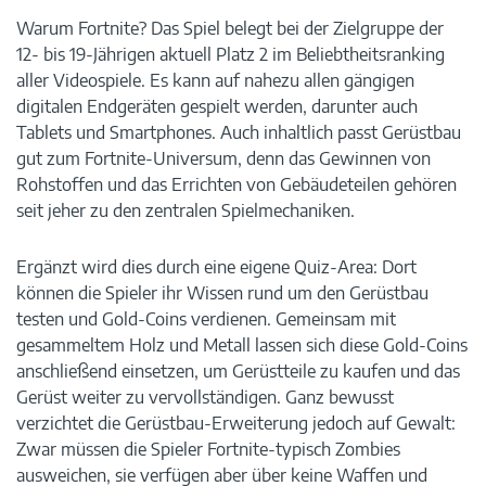
Warum Fortnite? Das Spiel belegt bei der Zielgruppe der
12- bis 19-Jährigen aktuell Platz 2 im Beliebtheitsranking
aller Videospiele. Es kann auf nahezu allen gängigen
digitalen Endgeräten gespielt werden, darunter auch
Tablets und Smartphones. Auch inhaltlich passt Gerüstbau
gut zum Fortnite-Universum, denn das Gewinnen von
Rohstoffen und das Errichten von Gebäudeteilen gehören
seit jeher zu den zentralen Spielmechaniken.
Ergänzt wird dies durch eine eigene Quiz-Area: Dort
können die Spieler ihr Wissen rund um den Gerüstbau
testen und Gold-Coins verdienen. Gemeinsam mit
gesammeltem Holz und Metall lassen sich diese Gold-Coins
anschließend einsetzen, um Gerüstteile zu kaufen und das
Gerüst weiter zu vervollständigen. Ganz bewusst
verzichtet die Gerüstbau-Erweiterung jedoch auf Gewalt:
Zwar müssen die Spieler Fortnite-typisch Zombies
ausweichen, sie verfügen aber über keine Waffen und