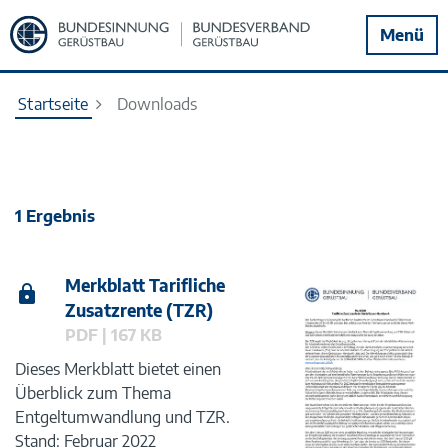
Zur
Menü
Startseite
Startseite
Downloads
1 Ergebnis
Merkblatt Tarifliche
Zusatzrente (TZR)
PDF | 167 KB
Dieses Merkblatt bietet einen
Überblick zum Thema
Entgeltumwandlung und TZR.
Stand: Februar 2022