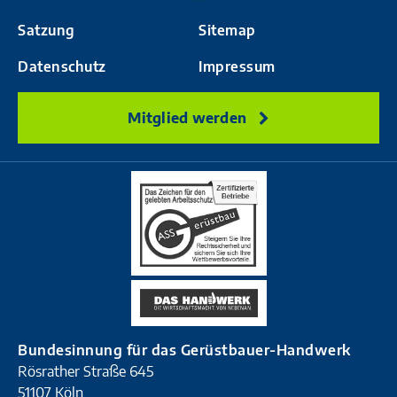
Satzung
Sitemap
Datenschutz
Impressum
Mitglied werden
Bundesinnung für das Gerüstbauer-Handwerk
Rösrather Straße 645
51107 Köln