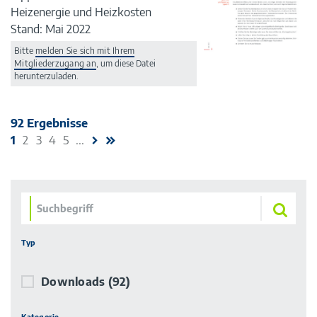
Heizenergie und Heizkosten
Stand: Mai 2022
Bitte
melden Sie sich mit Ihrem
Mitgliederzugang an
, um diese Datei
herunterzuladen.
92 Ergebnisse
1
2
3
4
5
...
Typ
Downloads
(92)
Kategorie