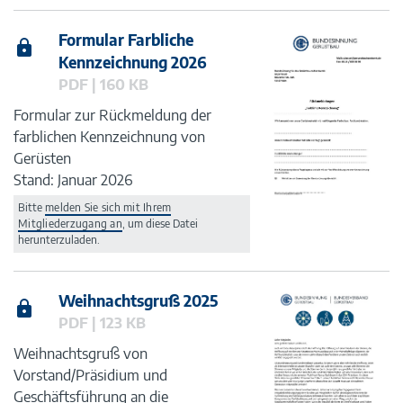
Formular Farbliche
Kennzeichnung 2026
PDF | 160 KB
Formular zur Rückmeldung der
farblichen Kennzeichnung von
Gerüsten
Stand: Januar 2026
Bitte
melden Sie sich mit Ihrem
Mitgliederzugang an
, um diese Datei
herunterzuladen.
Weihnachtsgruß 2025
PDF | 123 KB
Weihnachtsgruß von
Vorstand/Präsidium und
Geschäftsführung an die