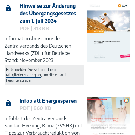
Hinweise zur Änderung
des Übergangsgesetzes
zum 1. Juli 2024
PDF | 313 KB
Ínformationsbroschüre des
Zentralverbands des Deutschen
Handwerks (ZDH) für Betriebe
Stand: November 2023
Bitte
melden Sie sich mit Ihrem
Mitgliederzugang an
, um diese Datei
herunterzuladen.
Infoblatt Energiesparen
PDF | 860 KB
Infoblatt des Zentralverbands
Sanitär, Heizung, Klima (ZVSHK) mit
Tipps zur Verbrauchsreduktion von