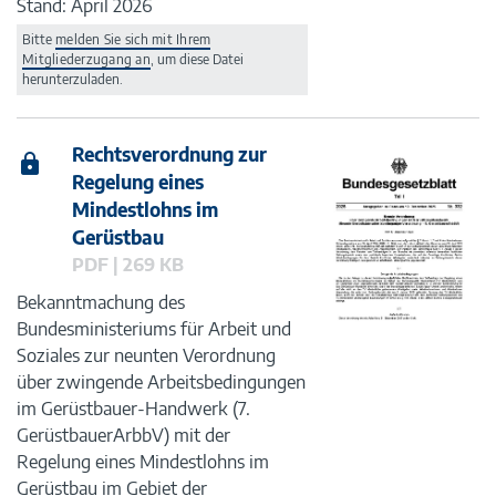
Stand: April 2026
Bitte
melden Sie sich mit Ihrem
Mitgliederzugang an
, um diese Datei
herunterzuladen.
Rechtsverordnung zur
Regelung eines
Mindestlohns im
Gerüstbau
PDF | 269 KB
Bekanntmachung des
Bundesministeriums für Arbeit und
Soziales zur neunten Verordnung
über zwingende Arbeitsbedingungen
im Gerüstbauer-Handwerk (7.
GerüstbauerArbbV) mit der
Regelung eines Mindestlohns im
Gerüstbau im Gebiet der