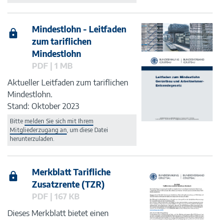
Mindestlohn - Leitfaden
zum tariflichen
Mindestlohn
PDF | 1 MB
Aktueller Leitfaden zum tariflichen
Mindestlohn.
Stand: Oktober 2023
Bitte
melden Sie sich mit Ihrem
Mitgliederzugang an
, um diese Datei
herunterzuladen.
Merkblatt Tarifliche
Zusatzrente (TZR)
PDF | 167 KB
Dieses Merkblatt bietet einen