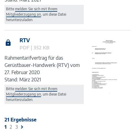
Bitte
melden Sie sich mit Ihrem
Mitgliederzugang an
, um diese Datei
herunterzuladen.
RTV
PDF | 352 KB
Rahmentarifvertrag für das
Gerüstbauer-Handwerk (RTV) vom
27. Februar 2020
Stand: März 2021
Bitte
melden Sie sich mit Ihrem
Mitgliederzugang an
, um diese Datei
herunterzuladen.
21 Ergebnisse
1
2
3