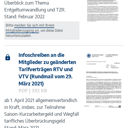
Überblick zum Thema
Entgeltumwandlung und TZR.
Stand: Februar 2022
Bitte
melden Sie sich mit Ihrem
Mitgliederzugang an
, um diese Datei
herunterzuladen.
Infoschreiben an die
Mitglieder zu geänderten
Tarifverträgen RTV und
VTV (Rundmail vom 29.
März 2021)
PDF | 392 KB
ab 1. April 2021 allgemeinverbindlich
in Kraft, insbes. zur Teilnahme
Saison-Kurzarbeitergeld und Wegfall
tarifliches Überbrückungsgeld
Stand: März 2021