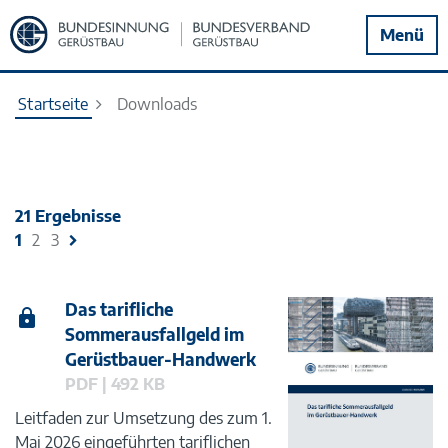
Zur
Menü
Startseite
Startseite
Downloads
21 Ergebnisse
1
2
3
Das tarifliche
Sommerausfallgeld im
Gerüstbauer-Handwerk
PDF | 492 KB
Leitfaden zur Umsetzung des zum 1.
Mai 2026 eingeführten tariflichen