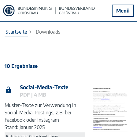
Zur
Menü
Startseite
Startseite
Downloads
10 Ergebnisse
Social-Media-Texte
PDF | 4 MB
Muster-Texte zur Verwendung in
Social-Media-Postings, z.B. bei
Facebook oder Instagram
Stand: Januar 2025
Bitte
melden Sie sich mit Ihrem