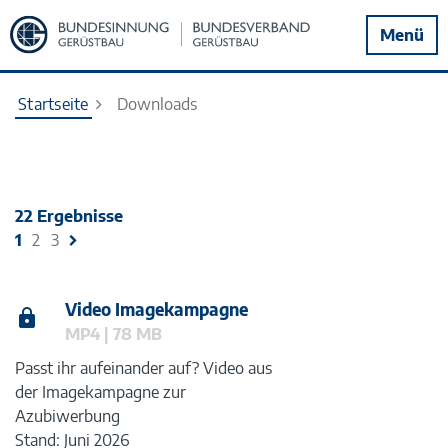
Zur
Menü
Startseite
Startseite
Downloads
22 Ergebnisse
1
2
3
Video Imagekampagne
MP4 | 78 MB
Passt ihr aufeinander auf? Video aus
der Imagekampagne zur
Azubiwerbung
Stand: Juni 2026