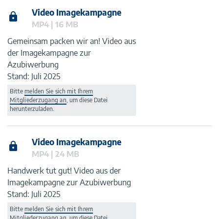
Video Imagekampagne
MP4 | 16 MB
Gemeinsam packen wir an! Video aus
der Imagekampagne zur
Azubiwerbung
Stand: Juli 2025
Bitte
melden Sie sich mit Ihrem
Mitgliederzugang an
, um diese Datei
herunterzuladen.
Video Imagekampagne
MP4 | 24 MB
Handwerk tut gut! Video aus der
Imagekampagne zur Azubiwerbung
Stand: Juli 2025
Bitte
melden Sie sich mit Ihrem
Mitgliederzugang an
, um diese Datei