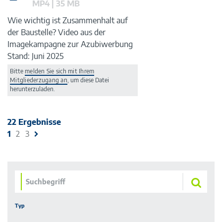
MP4 | 35 MB
Wie wichtig ist Zusammenhalt auf
der Baustelle? Video aus der
Imagekampagne zur Azubiwerbung
Stand: Juni 2025
Bitte
melden Sie sich mit Ihrem
Mitgliederzugang an
, um diese Datei
herunterzuladen.
22 Ergebnisse
1
2
3
Typ