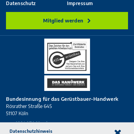
Datenschutz
Impressum
Mitglied werden
Bundesinnung für das Gerüstbauer-Handwerk
Rösrather Straße 645
51107 Köln
T
0221 87060 - 0
F
0221 87060 - 90
Datenschutzhinweis