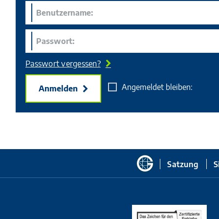
Passwort vergessen?
Angemeldet bleiben:
Anmelden
Zur
Satzung
S
Startseite