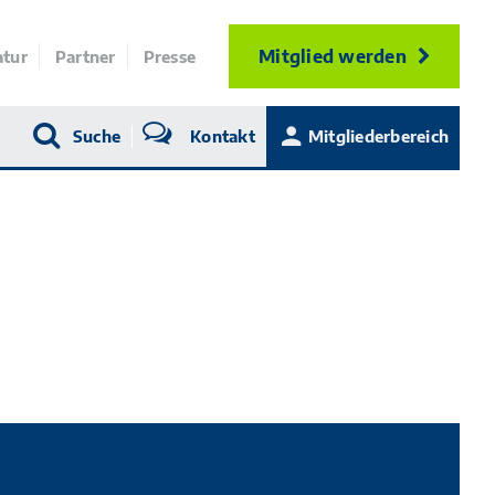
Mitglied werden
atur
Partner
Presse
Suche
Kontakt
Mitgliederbereich