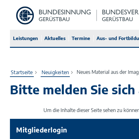
Zur
Startseite
Leistungen
Aktuelles
Termine
Aus- und Fortbild
Neues Material aus der Im
Startseite
Neuigkeiten
Bitte melden Sie sich
Um die Inhalte dieser Seite sehen zu können,
Mitgliederlogin