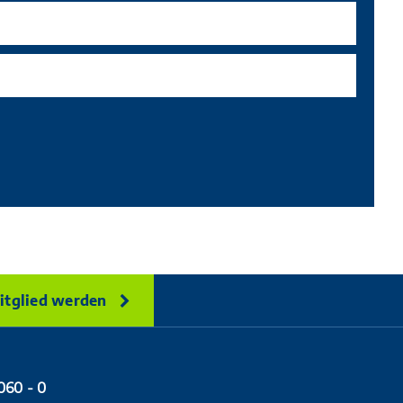
itglied werden
060 - 0