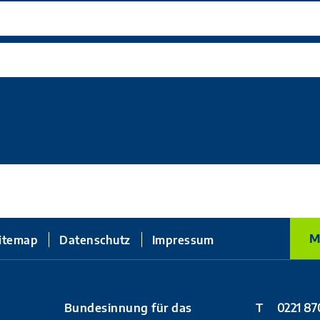
M
itemap
Datenschutz
Impressum
Bundesinnung für das
T
0221 87