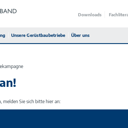
Downloads
Fachliter
ung
Unsere Gerüstbaubetriebe
Über uns
agekampagne
 an!
 melden Sie sich bitte hier an: