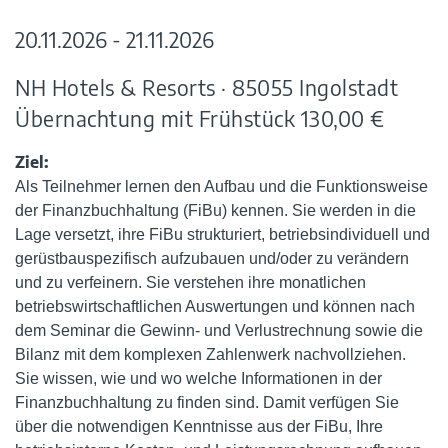
20.11.2026 - 21.11.2026
NH Hotels & Resorts · 85055 Ingolstadt
Übernachtung mit Frühstück 130,00 €
Ziel:
Als Teilnehmer lernen den Aufbau und die Funktions­weise
der Finanzbuchhaltung (FiBu) kennen. Sie werden in die
Lage versetzt, ihre FiBu strukturiert, betriebsindividuell und
gerüstbauspezifisch aufzubauen und/oder zu verändern
und zu verfeinern. Sie verstehen ihre monatlichen
betriebswirtschaftlichen Auswer­tungen und können nach
dem Seminar die Gewinn- und Ver­lustrechnung sowie die
Bilanz mit dem komplexen Zahlenwerk nachvollziehen.
Sie wissen, wie und wo welche Informa­tionen in der
Finanzbuchhaltung zu finden sind. Damit verfügen Sie
über die notwendigen Kenntnisse aus der FiBu, Ihre