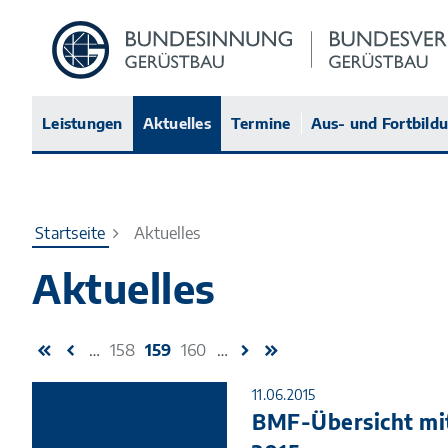
Zur
Startseite
Leistungen
Aktuelles
Termine
Aus- und Fortbild
Startseite
Aktuelles
Aktuelles
…
158
159
160
…
11.06.2015
BMF-Übersicht mit