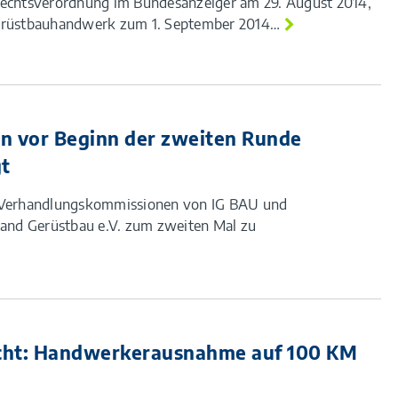
Rechtsverordnung im Bundesanzeiger am 29. August 2014,
Gerüstbauhandwerk zum 1. September 2014…
n vor Beginn der zweiten Runde
gt
e Verhandlungskommissionen von IG BAU und
nd Gerüstbau e.V. zum zweiten Mal zu
cht: Handwerkerausnahme auf 100 KM