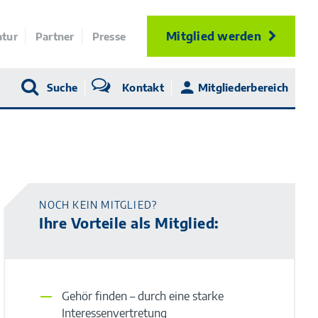
Mitglied werden
atur
Partner
Presse
Suche
Kontakt
Mitgliederbereich
NOCH KEIN MITGLIED?
Ihre Vorteile als Mitglied:
Gehör finden – durch eine starke
Interessenvertretung