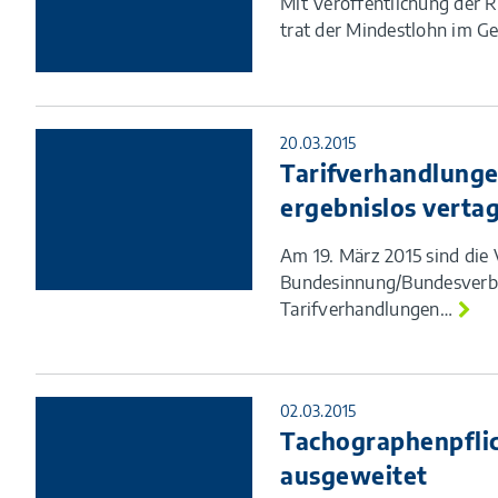
Mit Veröffentlichung der 
trat der Mindestlohn im 
20.03.2015
Tarifverhandlunge
ergebnislos verta
Am 19. März 2015 sind di
Bundesinnung/Bundesverba
Tarifverhandlungen…
02.03.2015
Tachographenpfli
ausgeweitet