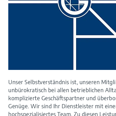
Unser Selbstverständnis ist, unseren Mitg
unbürokratisch bei allen betrieblichen All
komplizierte Geschäftspartner und überbor
Genüge. Wir sind Ihr Dienstleister mit ei
hochspezialisiertes Team. Zu diesen Leist