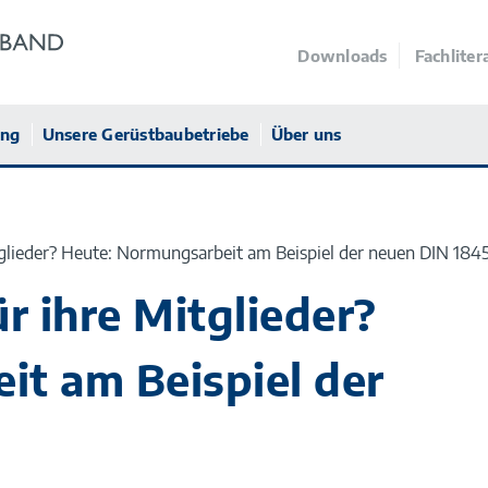
Downloads
Fachliter
ung
Unsere Gerüstbaubetriebe
Über uns
tglieder? Heute: Normungsarbeit am Beispiel der neuen DIN 184
r ihre Mitglieder?
t am Beispiel der