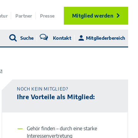
Mitglied werden
atur
Partner
Presse
Suche
Kontakt
Mitgliederbereich
51
NOCH KEIN MITGLIED?
Ihre Vorteile als Mitglied:
Gehör finden – durch eine starke
Interessenvertretung