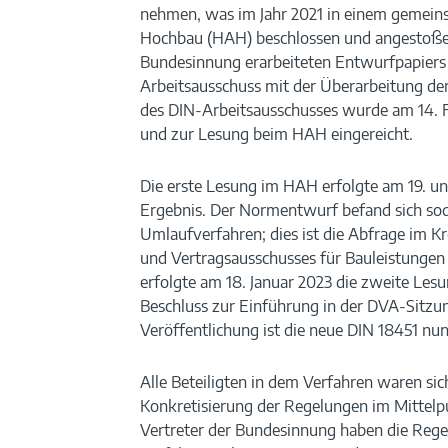
nehmen, was im Jahr 2021 in einem gemei
Hochbau (HAH) beschlossen und angestoße
Bundesinnung erarbeiteten Entwurfpapiers 
Arbeitsausschuss mit der Überarbeitung de
des DIN-Arbeitsausschusses wurde am 14. F
und zur Lesung beim HAH eingereicht.
Die erste Lesung im HAH erfolgte am 19. u
Ergebnis. Der Normentwurf befand sich sod
Umlaufverfahren; dies ist die Abfrage im K
und Vertragsausschusses für Bauleistungen
erfolgte am 18. Januar 2023 die zweite Les
Beschluss zur Einführung in der DVA-Sitzu
Veröffentlichung ist die neue DIN 18451 nun
Alle Beteiligten in dem Verfahren waren sich
Konkretisierung der Regelungen im Mittelp
Vertreter der Bundesinnung haben die Reg