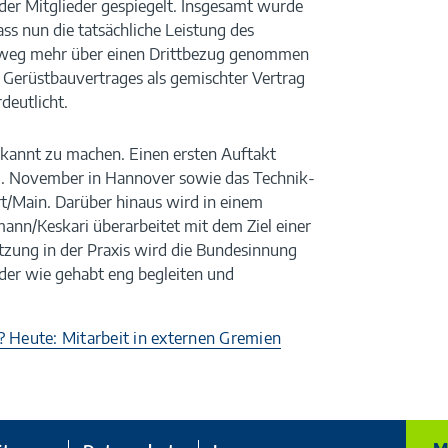
der Mitglieder gespiegelt. Insgesamt wurde
dass nun die tatsächliche Leistung des
mweg mehr über einen Drittbezug genommen
 Gerüstbauvertrages als gemischter Vertrag
deutlicht.
bekannt zu machen. Einen ersten Auftakt
11. November in Hannover sowie das Technik-
rt/Main. Darüber hinaus wird in einem
ann/Keskari überarbeitet mit dem Ziel einer
tzung in der Praxis wird die Bundesinnung
der wie gehabt eng begleiten und
r? Heute: Mitarbeit in externen Gremien