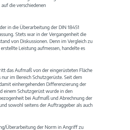
 auf die verschiedenen
der in die Überarbeitung der DIN 18451
assung. Stets war in der Vergangenheit die
tand von Diskussionen. Denn im Vergleich zu
erstellte Leistung aufmessen, handelte es
ritt das Aufmaß von der eingerüsteten Fläche
gs nur im Bereich Schutzgerüste. Seit dem
damit einhergehenden Differenzierung der
d einem Schutzgerüst wurde in den
nsbezogenheit bei Aufmaß und Abrechnung der
 und sowohl seitens der Auftraggeber als auch
ung/Überarbeitung der Norm in Angriff zu