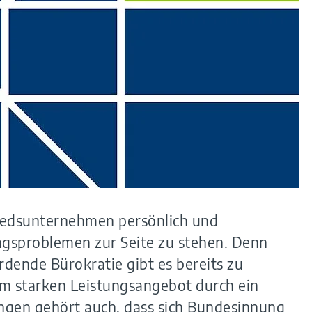
liedsunternehmen persönlich und
tagsproblemen zur Seite zu stehen. Denn
dende Bürokratie gibt es bereits zu
nem starken Leistungsangebot durch ein
ungen gehört auch, dass sich Bundesinnung