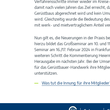
Verfahrensschritte immer wieder im Kreise 
damit nach vielen Jahren das Ziel erreicht, 
Gerüstbaus abgerechnet wird und kein U
wird. Gleichzeitig wurde die Bedeutung des
mit werk- und mietvertraglichem Anteil ver
Nun gilt es, die Neuerungen in der Praxis 
hierzu bildet das Großseminar am 10. und 
Seminar am 16./17. Februar 2024 in Frankfu
weiteren Schritt die Kommentierung Heierm
Herausgabe im nächsten Jahr. Bei der Umse
für das Gerüstbauer-Handwerk ihre Mitglie
unterstützen.
Was tut die Innung für ihre Mitgliede
Zur