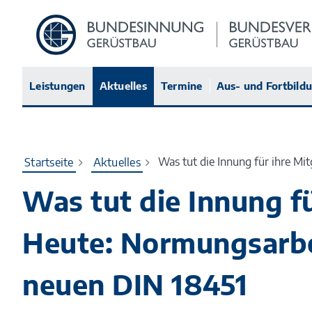
Zur
Startseite
Leistungen
Aktuelles
Termine
Aus- und Fortbild
Was tut die Innung für ihre Mi
Startseite
Aktuelles
Was tut die Innung fü
Heute: Normungsarbei
neuen DIN 18451