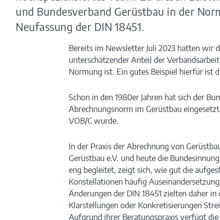
und Bundesverband Gerüstbau in der Normu
Neufassung der DIN 18451.
Bereits im Newsletter Juli 2023 hatten wir d
unterschätzender Anteil der Verbandsarbeit
Normung ist. Ein gutes Beispiel hierfür ist 
Schon in den 1980er Jahren hat sich der Bu
Abrechnungsnorm im Gerüstbau eingesetzt u
VOB/C wurde.
In der Praxis der Abrechnung von Gerüstba
Gerüstbau e.V. und heute die Bundesinnung
eng begleitet, zeigt sich, wie gut die aufge
Konstellationen häufig Auseinandersetzunge
Änderungen der DIN 18451 zielten daher in 
Klarstellungen oder Konkretisierungen Stre
Aufgrund ihrer Beratungspraxis verfügt di