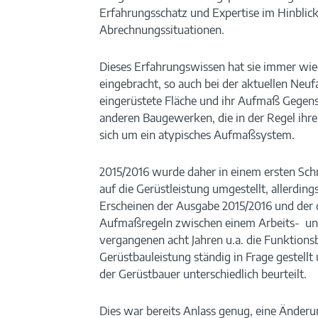
Erfahrungsschatz und Expertise im Hinblick
Abrechnungssituationen.
Dieses Erfahrungswissen hat sie immer wie
eingebracht, so auch bei der aktuellen Neuf
eingerüstete Fläche und ihr Aufmaß Gegens
anderen Baugewerken, die in der Regel ihre 
sich um ein atypisches Aufmaßsystem.
2015/2016 wurde daher in einem ersten Sch
auf die Gerüstleistung umgestellt, allerdin
Erscheinen der Ausgabe 2015/2016 und der 
Aufmaßregeln zwischen einem Arbeits- un
vergangenen acht Jahren u.a. die Funktio
Gerüstbauleistung ständig in Frage gestellt
der Gerüstbauer unterschiedlich beurteilt.
Dies war bereits Anlass genug, eine Änder