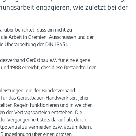
ngsarbeit engagieren, wie zuletzt bei der
arüber berichtet, dass ein nicht zu
 die Arbeit in Gremien, Ausschüssen und der
die Überarbeitung der DIN 18451.
ndesverband Gerüstbau e.V. für eine eigene
nd 1988 erreicht, dass diese Bestandteil der
uleistungen, die der Bundesverband
 für das Gerüstbauer-Handwerk seit jeher
stellten Regeln funktionieren und in welchen
n der Vertragsparteien entstehen. Die
der Vergangenheit stets darauf ab, durch
itpotential zu vermeiden bzw. abzumildern.
e Bundesinnung über einen großen