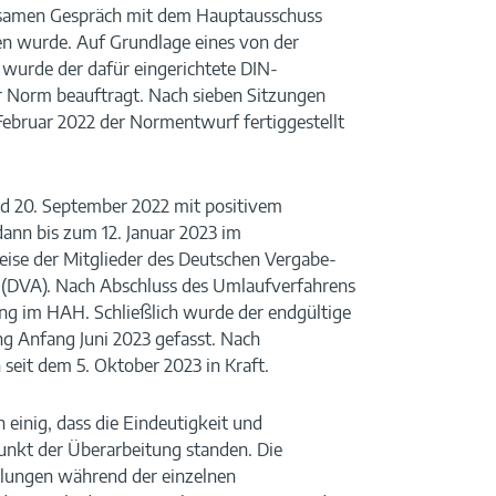
nsamen Gespräch mit dem Hauptausschuss
n wurde. Auf Grundlage eines von der
wurde der dafür eingerichtete DIN-
r Norm beauftragt. Nach sieben Sitzungen
ebruar 2022 der Normentwurf fertiggestellt
nd 20. September 2022 mit positivem
ann bis zum 12. Januar 2023 im
reise der Mitglieder des Deutschen Vergabe-
 (DVA). Nach Abschluss des Umlaufverfahrens
ung im HAH. Schließlich wurde der endgültige
ng Anfang Juni 2023 gefasst. Nach
 seit dem 5. Oktober 2023 in Kraft.
 einig, dass die Eindeutigkeit und
unkt der Überarbeitung standen. Die
elungen während der einzelnen