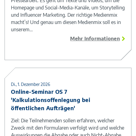
Pressearbeit. Es geht um Texte und Videos, um die
Homepage und Social-Media-Kanäle, um Storytelling
und Influencer Marketing. Der richtige Medienmix
macht’s! Und genau um diesen Medienmix soll es in
unserem…
Mehr Informationen
Di., 1. Dezember 2026
Online-Seminar OS 7
'Kalkulationsoffenlegung bei
öffentlichen Aufträgen'
Ziel: Die Teilnehmenden sollen erfahren, welcher
Zweck mit den Formularen verfolgt wird und welche
Auswirkungen die Abgabe oder auch Nicht-Abgabe