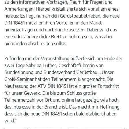
zu den informativen Vorträgen, Raum für Fragen und
Anmerkungen. Hierbei kristallisierte sich vor allem eines
heraus: Es liegt nun an den Gerüstbaubetrieben, die neue
DIN 18451 mit allen ihren Vorteilen in den Markt
hineinzutragen und dort durchzusetzen. Dabei wird das
eine oder andere dicke Brett zu bohren sein, was aber
niemanden abschrecken sollte.
Zufrieden mit der Veranstaltung äußerte sich am Ende der
zwei Tage Sabrina Luther, Geschäftsführerin von
Bundesinnung und Bundesverband Gerüstbau: „Unser
Groß-Seminar hat den Teilnehmern klar gemacht: Die
Neufassung der ATV DIN 18451 ist ein großer Fortschritt
für unser Gewerk. Die bis zum Schluss große
Teilnehmerzahl vor Ort und online hat gezeigt, wie hoch
das Interesse in der Branche ist. Das macht mir Hoffnung,
dass sich die neue DIN 18451 schon bald etabliert haben
wird.“