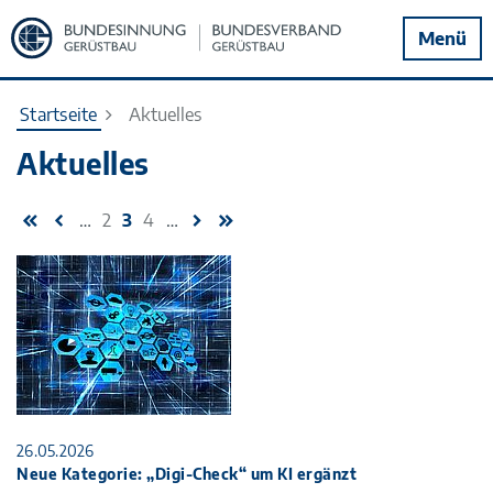
Zur
Menü
Startseite
Startseite
Aktuelles
Aktuelles
…
2
3
4
…
26.05.2026
Neue Kategorie: „Digi-Check“ um KI ergänzt