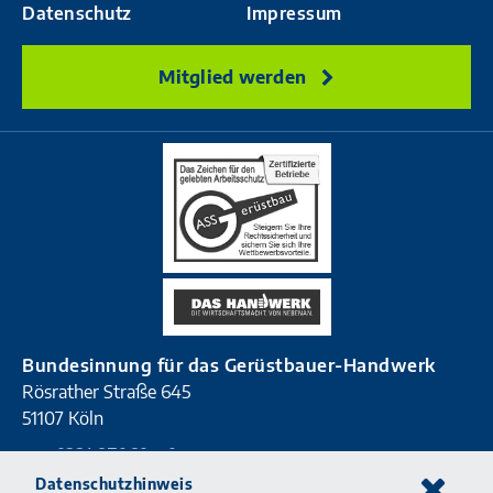
Datenschutz
Impressum
Mitglied werden
Bundesinnung für das Gerüstbauer-Handwerk
Rösrather Straße 645
51107 Köln
T
0221 87060 - 0
F
0221 87060 - 90
Datenschutzhinweis