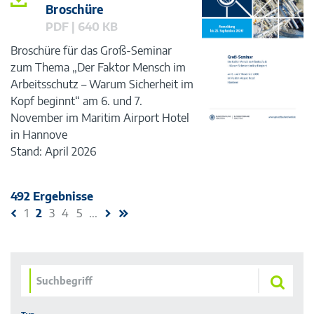
Broschüre
PDF | 640 KB
Broschüre für das Groß-Seminar
zum Thema „Der Faktor Mensch im
Arbeitsschutz – Warum Sicherheit im
Kopf beginnt“ am 6. und 7.
November im Maritim Airport Hotel
in Hannove
Stand: April 2026
492 Ergebnisse
1
2
3
4
5
...