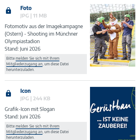
Foto
JPG | 11 MB
Fotomotiv aus der Imagekampagne
(Ostern) - Shooting im Münchner
Olympiastadion
Stand: Juni 2026
Bitte
melden Sie sich mit Ihrem
Mitgliederzugang an
, um diese Datei
herunterzuladen.
Icon
JPG | 244 KB
Grafik-Icon mit Slogan
Stand: Juni 2026
Bitte
melden Sie sich mit Ihrem
Mitgliederzugang an
, um diese Datei
herunterzuladen.