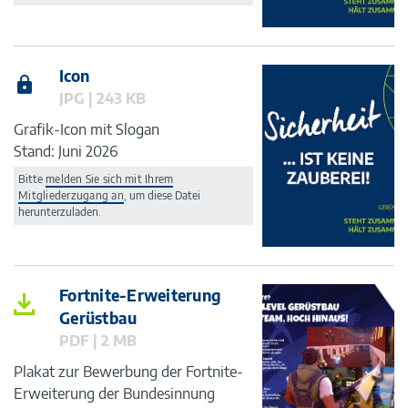
Icon
JPG | 243 KB
Grafik-Icon mit Slogan
Stand: Juni 2026
Bitte
melden Sie sich mit Ihrem
Mitgliederzugang an
, um diese Datei
herunterzuladen.
Fortnite-Erweiterung
Gerüstbau
PDF | 2 MB
Plakat zur Bewerbung der Fortnite-
Erweiterung der Bundesinnung