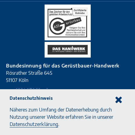
Bundesinnung für das Gerüstbauer-Handwerk
Rösrather Straße 645
51107 Köln
T
0221 87060 - 0
F
0221 87060 - 90
Datenschutzhinweis
E
info@geruestbauhandwerk.de
Näheres zum Umfang der Datenerhebung durch
Nutzung unserer Website erfahren Sie in unserer
Datenschutzerklärung
.
Zum Kontaktformular